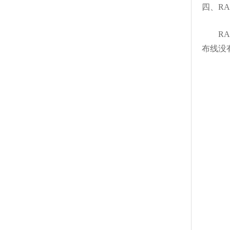
四、RA
RAC
布线没有