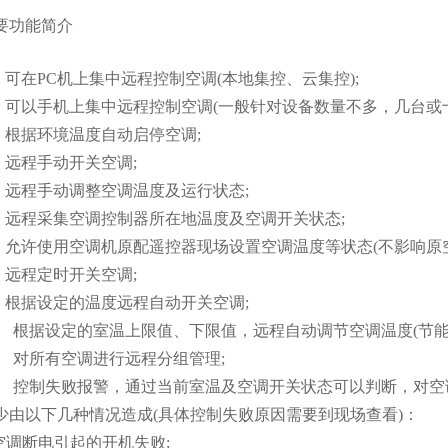
要功能简介
可在PC机上集中远程控制空调(本地集控、云集控);
可以手机上集中远程控制空调(一般针对设备数量不多，几台或十
根据环境温度自动启停空调;
远程手动开关空调;
远程手动调整空调温度及运行状态;
远程采集空调控制器所在地温度及空调开关状态;
允许使用空调机原配遥控器现场设置空调温度等状态(不影响原空
远程定时开关空调;
根据设定的温度远程自动开关空调;
 根据设定的室温上限值、下限值，远程自动调节空调温度(节能控
 对所有空调进行远程分组管理;
 控制失败报警，通过当前室温及空调开关状态可以判断，对空
少由以下几种情况造成(具体控制失败原因需要到现场查看)：
调断电引起的开机失败;