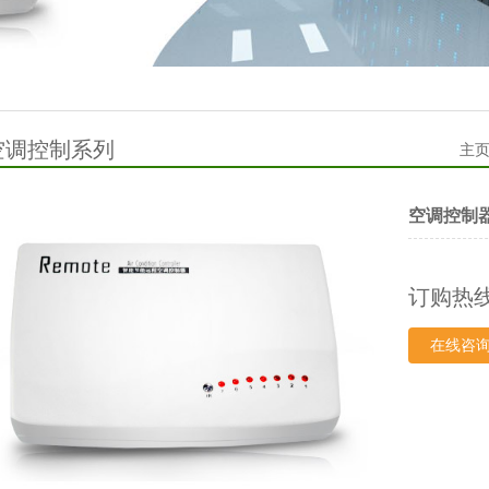
空调控制系列
主
空调控制器-
订购热
在线咨