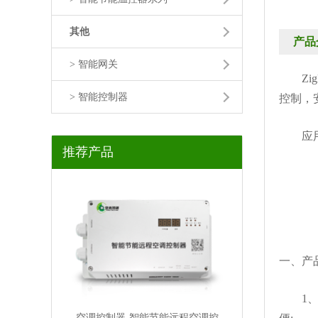
其他
产品
> 智能网关
ZigB
> 智能控制器
控制，
应用于
推荐产品
一、产
1、利
空调控制器-智能节能远程空调控