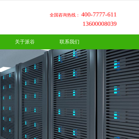
400-7777-611
全国咨询热线：
13600008039
关于派谷
联系我们