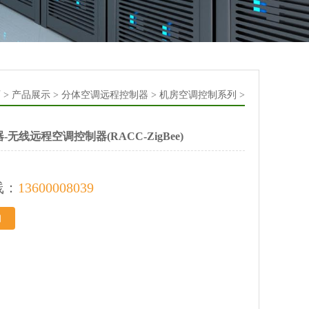
页
>
产品展示
>
分体空调远程控制器
>
机房空调控制系列
>
无线远程空调控制器(RACC-ZigBee)
线：
13600008039
询