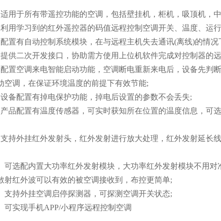
用于所有带遥控功能的空调，包括壁挂机，柜机，吸顶机，中
用学习到的红外遥控器的码值远程控制空调开关、温度、运行
置有自动控制系统模块，在与远程主机失去通讯(离线)的情况
供二次开发接口，协助需方使用上位机软件完成对控制器的远
置空调来电智能启动功能，空调断电重新来电后，设备先判断
动空调，在保证环境温度的前提下有效节能;
备配置有掉电保护功能，掉电后设置的参数不会丢失;
品配置有温度传感器，可实时获知所在位置的温度信息，可选
持外挂红外发射头，红外发射进行放大处理，红外发射延长线
可选配内置大功率红外发射模块，大功率红外发射模块不用对
散射红外波可以有效的被空调接收到，布控更简单;
支持外挂空调启停探测器，可探测空调开关状态;
可实现手机APP/小程序远程控制空调