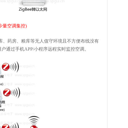
(少量空调集控)
仓库、药房、粮库等无人值守环境且不方便布线没有
用户通过手机APP/小程序远程实时监控空调。