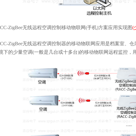
CC-ZigBee无线远程空调控制移动物联网(手机)方案应用实现图
C-ZigBee无线远程空调控制器的移动物联网应用是档案室、
I环境下的少量空调(一般是几台或十多台)的移动物联网远程监控，